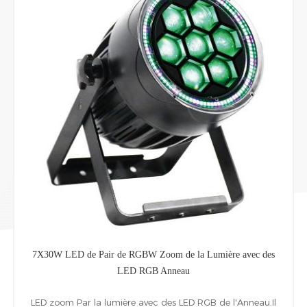
LED de Pair de RGBW Zoom de la Lumière avec des
LED RGB Anneau
m Par la lumière avec des LED RGB de l'Anneau.Il
LED Slim Pa