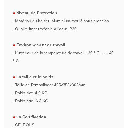
●
Niveau de Protection
.
Matériau du boîtier: aluminium moulé sous pression
.
Qualité imperméable à l'eau: IP20
●
Environnement de travail
.
L'intérieur de la température de travail: -20 ° C
～
+ 40
° C
●
La taille et le poids
.
Taille de l'emballage: 465x355x305mm
.
Poids Net: 4,9 KG
.
Poids brut: 6,3 KG
●
La Certification
.
CE, ROHS