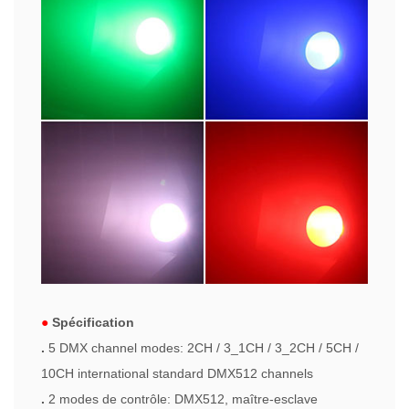
●
Spécification
.
5 DMX channel modes: 2CH / 3_1CH / 3_2CH / 5CH /
10CH international standard DMX512 channels
.
2 modes de contrôle: DMX512, maître-esclave