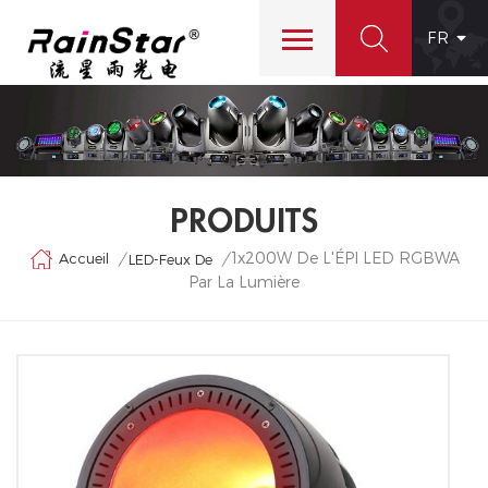
FR
PRODUITS
1x200W De L'ÉPI LED RGBWA
Accueil
/
/
LED-Feux De
Par La Lumière