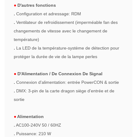
●
D'autres fonctions
.
Configuration et adressage: RDM
.
Ventilateur de refroidissement (imperméable fan des
changements de vitesse avec le changement de
température)
.
La LED de la température-système de détection pour
protéger la durée de vie de la lampe perles
●
D'Alimentation / De Connexion De Signal
.
Connexion d'alimentation: entrée PowerCON & sortie
.
DMX: 3-pin de la carte dragon siège d'entrée et de
sortie
●
Alimentation
.
AC100-240V 50 / 60HZ
.
Puissance: 210 W