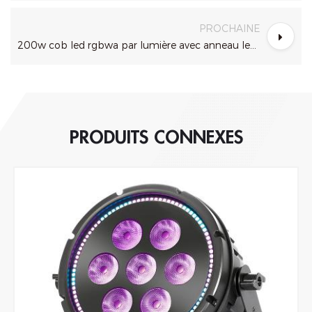
PROCHAINE
200w cob led rgbwa par lumière avec anneau led rgb
PRODUITS CONNEXES