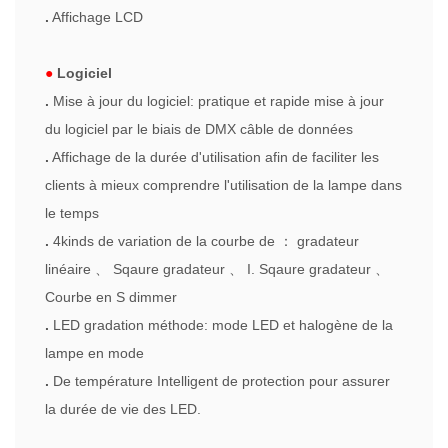
.
Affichage LCD
●
Logiciel
.
Mise à jour du logiciel: pratique et rapide mise à jour
du logiciel par le biais de DMX câble de données
.
Affichage de la durée d'utilisation afin de faciliter les
clients à mieux comprendre l'utilisation de la lampe dans
le temps
.
4kinds de variation de la courbe de
：
gradateur
linéaire
、
Sqaure gradateur
、
I. Sqaure gradateur
、
Courbe en S dimmer
.
LED gradation méthode: mode LED et halogène de la
lampe en mode
.
De température Intelligent de protection pour assurer
la durée de vie des LED.