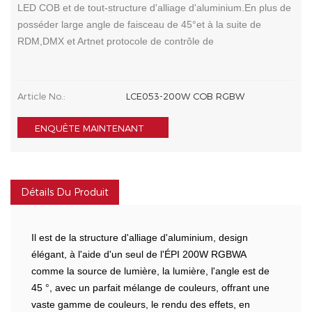
LED COB et de tout-structure d'alliage d'aluminium.En plus de
posséder large angle de faisceau de 45°et à la suite de
RDM,DMX et Artnet protocole de contrôle de
Article No.:
LCE053-200W COB RGBW
ENQUÊTE MAINTENANT
Détails Du Produit
Il est de la structure d'alliage d'aluminium, design
élégant, à l'aide d'un seul de l'ÉPI 200W RGBWA
comme la source de lumière, la lumière, l'angle est de
45 °, avec un parfait mélange de couleurs, offrant une
vaste gamme de couleurs, le rendu des effets, en