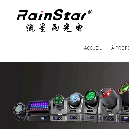
ACCUEIL
À PROP