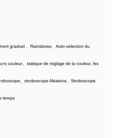
ent graduel 、Rainsbows、Auto-sélection du
couleur、statique de réglage de la couleur, les
troboscope、stroboscope Aléatoire、Stroboscope
me temps