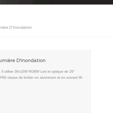
ère D'Inondation
mière D'Inondation
l utilise 36x15W RGBW Led et optique de 25°
P65 classe de boîtier en aluminium et en suivant W-