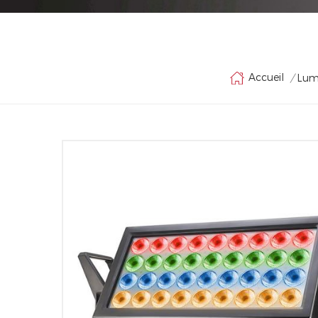
Accueil
/
Lumi